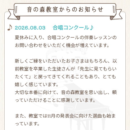
音
2026.08.03
合唱コンクール♪
夏休みに入り、合唱コンクールの伴奏レッスンの
お問い合わせをいただく機会が増えています。
新しくご縁をいただいたお子さまはもちろん、以
前教室を卒業した生徒さんが「先生に見てもらい
たくて」と戻ってきてくれることもあり、とても
嬉しく感じています。
大切な本番に向けて、音の森教室を思い出し、頼
っていただけることに感謝しています。
また、教室では11月の発表会に向けた選曲も始ま
っています。