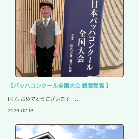
上記期間はレッスンがお休みとなります。
どうぞよろしくお願いいたします。
2026.04.10
新年度がスタートしました！
新年度がスタートしました！

いつも教室へのご理解・ご協力ありがとうございます。

今年度も、音楽を通してお子さま一人ひとりの「できた！」を大切
【バッハコンクール全国大会 銀賞受賞 】
Iくん おめでとうございます。...
2026.02.18