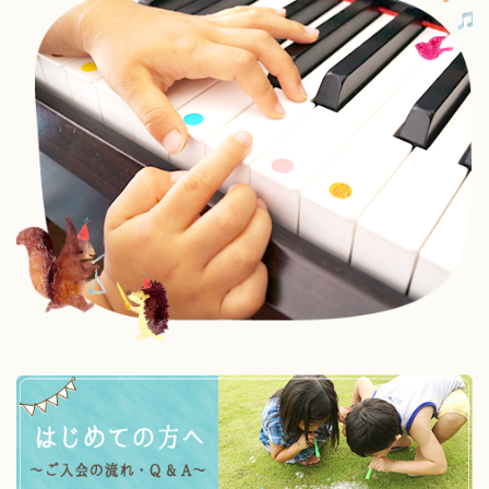
そして今年の発表会の日程が決定いたしました。

■発表会

11月29日（日）
