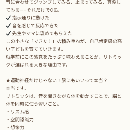
音に合わせてジャンプしてみる、止まってみる、真似し
てみる——それだけでOK。
指示通りに動けた
音を感じて反応できた
先生やママに褒めてもらえた
この小さな「できた！」の積み重ねが、自己肯定感の高
い子どもを育てていきます。
就学前にこの感覚をたっぷり味わえることが、リトミッ
クが選ばれる大きな理由です。
★運動神経だけじゃない！脳にもいいって本当？
本当です。
リトミックは、音を聞きながら体を動かすことで、脳と
体を同時に使う習いごと。
・リズム感
・空間認識力
・想像力